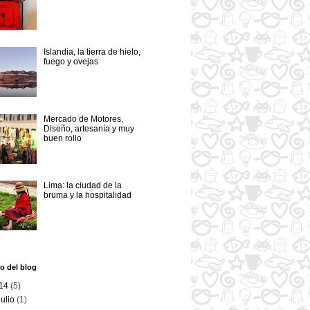
Islandia, la tierra de hielo,
fuego y ovejas
Mercado de Motores.
Diseño, artesanía y muy
buen rollo
Lima: la ciudad de la
bruma y la hospitalidad
o del blog
14
(5)
julio
(1)