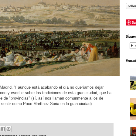
Sa
Síguen
Entra
e Madrid. Y aunque está acabando el día no queríamos dejar
oco y escribir sobre las tradiciones de esta gran ciudad, que ha
te de "provincias" (sí, así nos llaman comunmente a los de
 sentir como Paco Martínez Soria en la gran ciudad).
restaurantes
,
revoltijo
,
san isidro