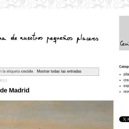
Categ
 la etiqueta
cocido
.
Mostrar todas las entradas
pit
cre
2013
exp
de Madrid
rev