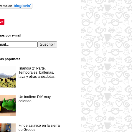
ve
os por e-mail
das populares
Islandia 2ª Parte.
Temporales, ballenas,
lava y otras anécdotas.
Un toallero DIY muy
colorido
Finde asiático en la sierra
de Gredos