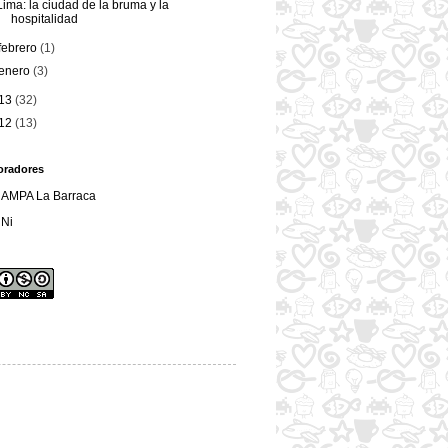
Lima: la ciudad de la bruma y la
hospitalidad
febrero
(1)
enero
(3)
13
(32)
12
(13)
oradores
AMPA La Barraca
Ni