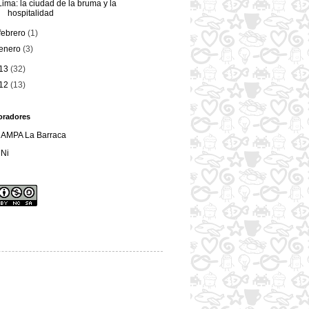
Lima: la ciudad de la bruma y la
hospitalidad
febrero
(1)
enero
(3)
13
(32)
12
(13)
oradores
AMPA La Barraca
Ni