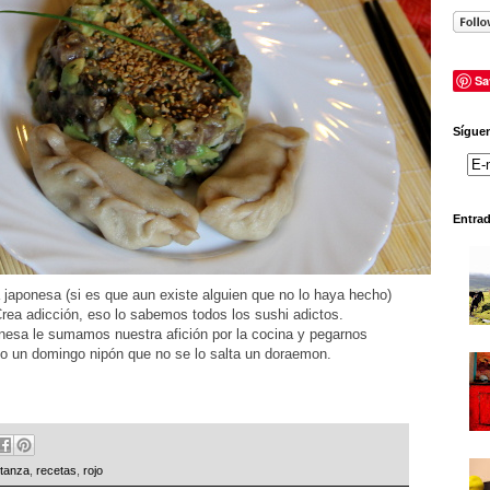
Sa
Síguen
Entra
 japonesa (si es que aun existe alguien que no lo haya hecho)
rea adicción, eso lo sabemos todos los sushi adictos.
onesa le sumamos nuestra afición por la cocina y pegarnos
o un domingo nipón que no se lo salta un doraemon.
itanza
,
recetas
,
rojo