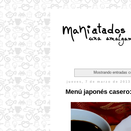
Mostrando entradas c
jueves, 7 de marzo de 2013
Menú japonés casero: 