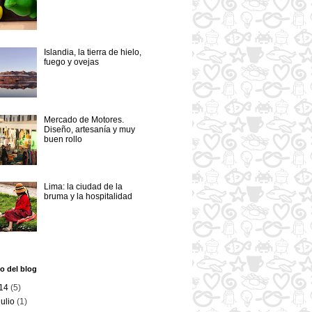
Islandia, la tierra de hielo,
fuego y ovejas
Mercado de Motores.
Diseño, artesanía y muy
buen rollo
Lima: la ciudad de la
bruma y la hospitalidad
o del blog
14
(5)
julio
(1)