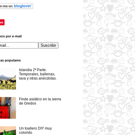
ve
os por e-mail
das populares
Islandia 2ª Parte.
Temporales, ballenas,
lava y otras anécdotas.
Finde asiático en la sierra
de Gredos
Un toallero DIY muy
colorido