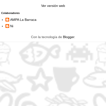
Ver versión web
Colaboradores
AMPA La Barraca
Ni
Con la tecnología de
Blogger
.