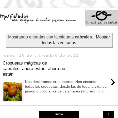
Mostrando entradas con la etiqueta
cabrales
.
Mostrar
todas las entradas
lunes, 10 de diciembre de 2012
Croquetas mágicas de
cabrales: ahora están, ahora no
están
›
Nos declaramos croqueteros. Nos encantan
todas las croquetas, desde las de toda la vida de
jamón o pollo a las de calamares (imprescindibl...
›
Inicio