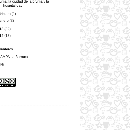
Lima: la ciudad de la bruma y la
hospitalidad
febrero
(1)
enero
(3)
13
(32)
12
(13)
oradores
AMPA La Barraca
Ni