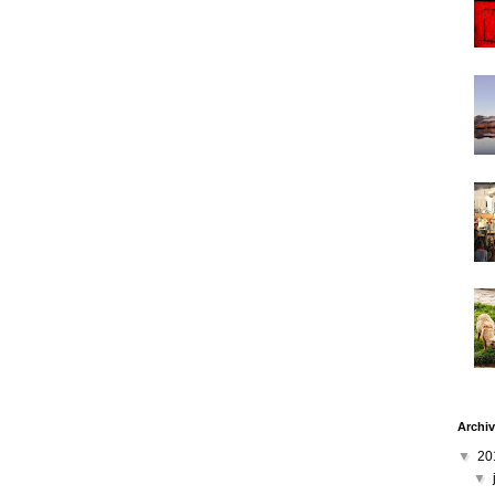
Archiv
▼
20
▼