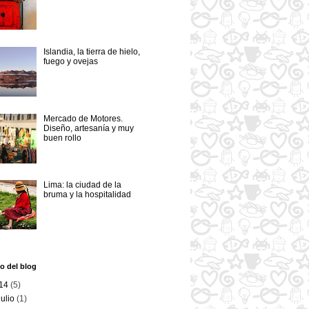
Islandia, la tierra de hielo,
fuego y ovejas
Mercado de Motores.
Diseño, artesanía y muy
buen rollo
Lima: la ciudad de la
bruma y la hospitalidad
o del blog
14
(5)
julio
(1)