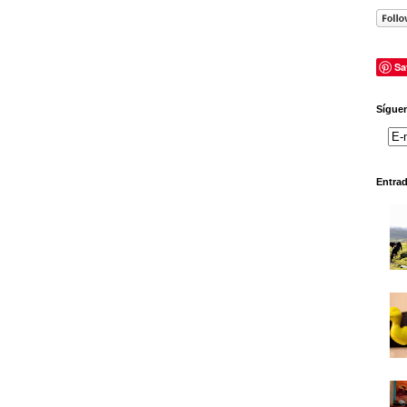
Sa
Síguen
Entra