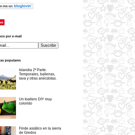
ve
os por e-mail
das populares
Islandia 2ª Parte.
Temporales, ballenas,
lava y otras anécdotas.
Un toallero DIY muy
colorido
Finde asiático en la sierra
de Gredos