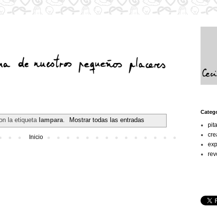
Categ
on la etiqueta
lampara
.
Mostrar todas las entradas
pit
cre
Inicio
exp
rev