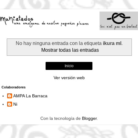
No hay ninguna entrada con la etiqueta
ikura ml
.
Mostrar todas las entradas
Inicio
Ver versión web
Colaboradores
AMPA La Barraca
Ni
Con la tecnología de
Blogger
.